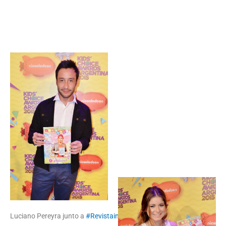
Luciano Pereyra junto a
#Revistainfokids