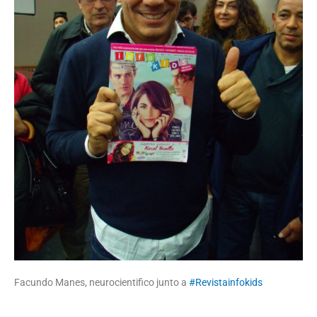
Facundo Manes, neurocientifico junto a
#Revistainfokids