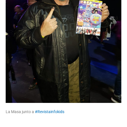
La Masa junto a
#Revistainfokids