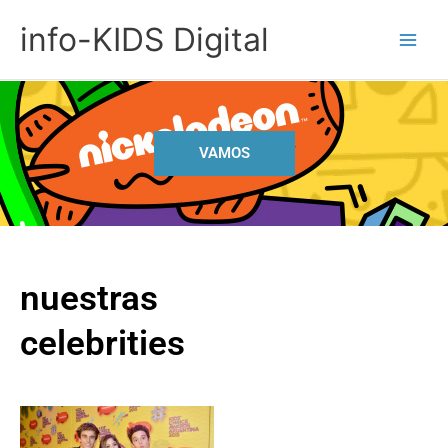
Ir
info-KIDS Digital
al
contenido
VAMOS
nuestras
celebrities