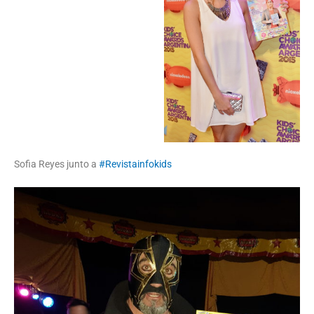
Sofia Reyes junto a
#Revistainfokids