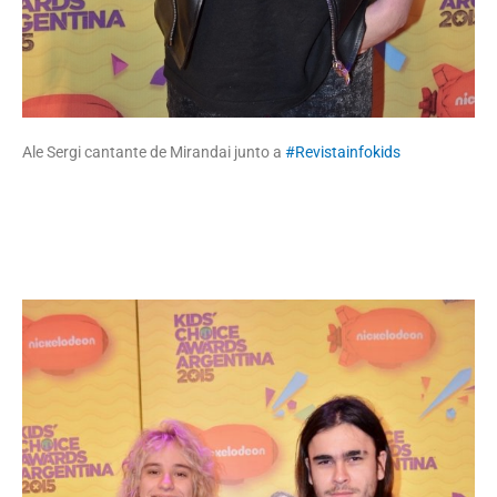
Ale Sergi cantante de Mirandai junto a
#Revistainfokids