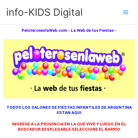
Ir
info-KIDS Digital
al
contenido
PeloterosenlaWeb.com - La Web de tus Fiestas -
TODOS LOS SALONES DE FIESTAS INFANTILES DE ARGENTINA
ESTAN AQUI
INGRESE A LA PROVINCIA EN LA QUE VIVE Y LUEGO EN EL
BUSCADOR DESPLEGABLE SELECCIONE EL BARRIO