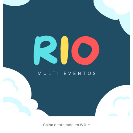
Salón destacado en Wilde