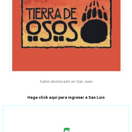
Salón destacado en San Juan
Haga click aqui para ingresar a San Luis