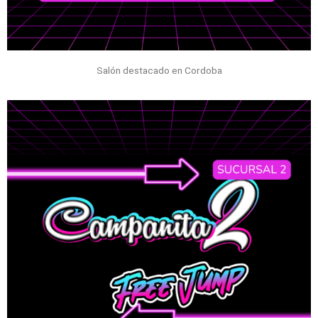
Salón destacado en Cordoba