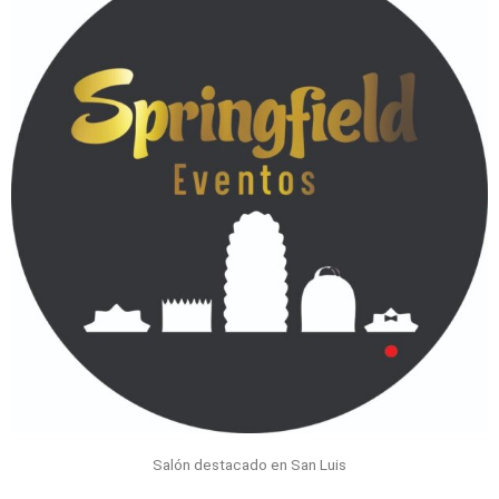
Salón destacado en San Luis