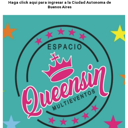
Haga click aqui para ingresar a la Ciudad Autonoma de
Buenos Aires