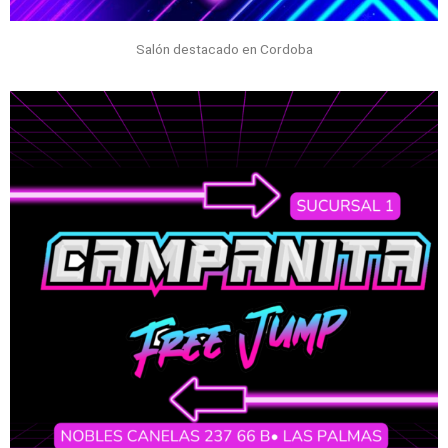
Salón destacado en Cordoba