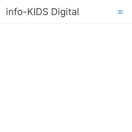
Ir
info-KIDS Digital
al
contenido